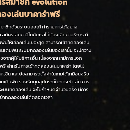
ครสมาชิก evolution
องเล่นบาคาร่าฟรี
มาชิกด้วยระบบออโต้ ทำรายการได้อย่าง
 สมัครเล่นคาสิโนกับเราไม่ต้องเสียค่าบริการ มี
มพันให้เลือกเล่นเยอะสุด สามารถเข้าทดลองเล่น
เกมเดิมพัน ระบบทดลองเล่นของเรานั้น จะมีความ
งจากผู้ให้บริการอื่น เนื่องจากเรามีการแจก
ฟรี สำหรับการเข้าทดลองเล่นบาคาร่า โดยไม่
กเงิน และยังสามารถตั้งค่าในเกมได้เหมือนจริง
กมเดิมพัน รองรับทุกอุปกรณ์ในการเข้าเล่น การ
ระบบทดลองเล่น จะไม่กำหนดจำนวนครั้ง มีการ
้เข้าทดลองเล่นได้ตลอดเวลา