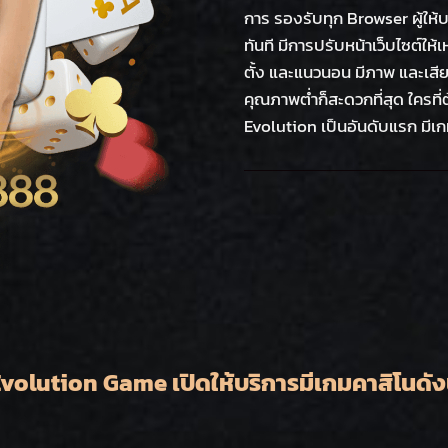
การ รองรับทุก Browser ผู้ให้บ
ทันที มีการปรับหน้าเว็บไซต์ให
ตั้ง และแนวนอน มีภาพ และเสียงท
คุณภาพต่ำก็สะดวกที่สุด ใครที่
Evolution เป็นอันดับแรก มีเก
volution Game เปิดให้บริการมีเกมคาสิโนดังน