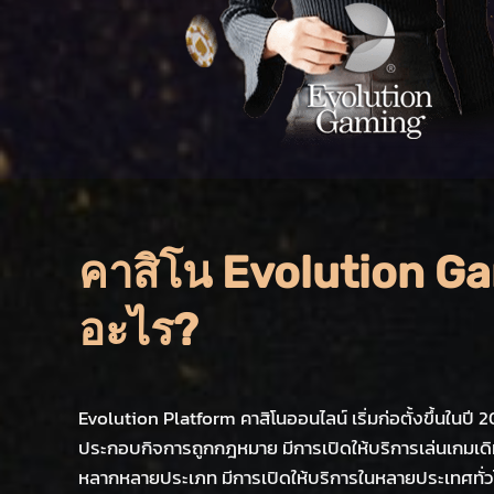
คาสิโน Evolution Ga
อะไร?
Evolution Platform คาสิโนออนไลน์ เริ่มก่อตั้งขึ้นในปี
ประกอบกิจการถูกกฎหมาย มีการเปิดให้บริการเล่นเกมเด
หลากหลายประเภท มีการเปิดให้บริการในหลายประเทศทั่วโลก