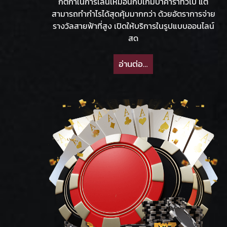
กติกาในการเล่นเหมือนกับเกมบาคาร่าทั่วไป แต่
สามารถทำกำไรได้สุดคุ้มมากกว่า ด้วยอัตราการจ่าย
รางวัลสายฟ้าที่สูง เปิดให้บริการในรูปแบบออนไลน์
สด
อ่านต่อ…