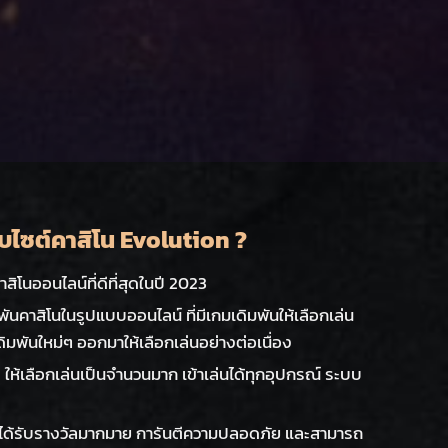
็บไซต์คาสิโน Evolution ?
าสิโนออนไลน์ที่ดีที่สุดในปี 2023
มพันคาสิโนในรูปแบบออนไลน์ ที่มีเกมเดิมพันให้เลือกเล่น
มพันใหม่ๆ ออกมาให้เลือกเล่นอย่างต่อเนื่อง
สุด ให้เลือกเล่นเป็นจำนวนมาก เข้าเล่นได้ทุกอุปกรณ์ ระบบ
โนที่ได้รับรางวัลมากมาย การันตีความปลอดภัย และสามารถ