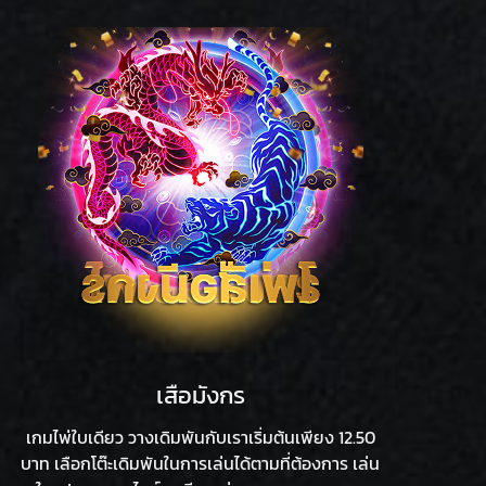
เสือมังกร
เกมไพ่ใบเดียว วางเดิมพันกับเราเริ่มต้นเพียง 12.50
บาท เลือกโต๊ะเดิมพันในการเล่นได้ตามที่ต้องการ เล่น