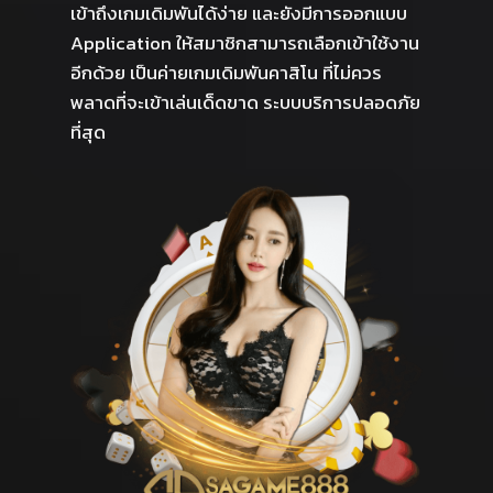
เข้าถึงเกมเดิมพันได้ง่าย และยังมีการออกแบบ
Application ให้สมาชิกสามารถเลือกเข้าใช้งาน
อีกด้วย เป็นค่ายเกมเดิมพันคาสิโน ที่ไม่ควร
พลาดที่จะเข้าเล่นเด็ดขาด ระบบบริการปลอดภัย
ที่สุด