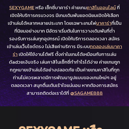
SEXYGAME
หรือ เซ็กซี่บาคาร่า ค่ายเกม
คาสิโนออนไลน์
ที่
เปิดให้บริการครบวงจร มีเกมเดิมพันยอดนิยมเปิดให้เลือก
เข้าเล่นได้หลากหลายประเภท โดยเฉพาะเกมไพ่
บาคาร่า
ที่เป็น
ที่นิยมอย่างมาก มีอัตราเริ่มต้นในการวางเดิมพันที่ต่ำ
รองรับการเล่นทุกอุปกรณ์ เปิดให้บริการตลอดเวลา สมัคร
เข้าเล่นเว็บไซต์ตรง ไม่เสียค่าบริการ มีระบบ
ทดลองเล่นบาคา
ร่า
เปิดให้ใช้งานได้ฟรี ตั้งค่าในเกมได้เหมือนกับการเล่น
ด้adวยเงินจริง เล่นคาสิโนเซ็กซี่ทำกำไรได้ง่าย ค่ายเกมถูก
กฎหมายเข้าเล่นได้อย่างปลอดภัย เป็นค่ายเกมคาสิโนที่ทุก
ท่านไม่ควรพลาดมีการพัฒนารูปแบบของเกมใหม่ๆ อยู่
ตลอดเวลา สนุกตื่นเต้นเร้าใจแน่นอน หากต้องการสมัคร
สามารถติดต่อเราได้ที่
@SAGAME888