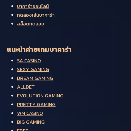
บาคาร่าออนไลน์
ทดลองเล่นบาคาร่า
สล็อตทดลอง
แนะนำค่ายเกมบาคาร่า
SA CASINO
SEXY GAMING
DREAM GAMING
ALLBET
EVOLUTION GAMING
PRETTY GAMING
WM CASINO
BIG GAMING
EBET