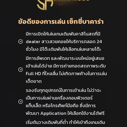
ข้อดีของการเล่น
เซ็กซี่บาคาร่า
มีการเปิดให้เล่นเกมเดิมพันคาสิโนสดที่มี
dealer สาวสวยคอยให้บริการตลอด 24
ชั่วโมง มีโต๊ะเดิมพันให้เลือกเล่นหลายโต๊ะ
มีการอัพเดท และพัฒนาระบบใหม่อยู่เสมอ
เข้าเล่นได้ง่าย มีการถ่ายทอดสดภาพระดับ
Full HD ที่ไหลลื่น ไม่เกิดภาพค้างในการเล่น
เด็ดขาด
รองรับทุกอุปกรณ์ในการเข้าเล่น ไม่ว่าจะ
เป็นการเล่นผ่านเครื่องคอมพิวเตอร์
แท็บเล็ต หรือโทรศัพท์มือถือ ซึ่งมีการ
พัฒนา Application ให้เลือกใช้งานได้ฟรี
เริ่มต้นวางเดิมพันที่ต่ำ ทำให้เข้าถึงเกมเดิม