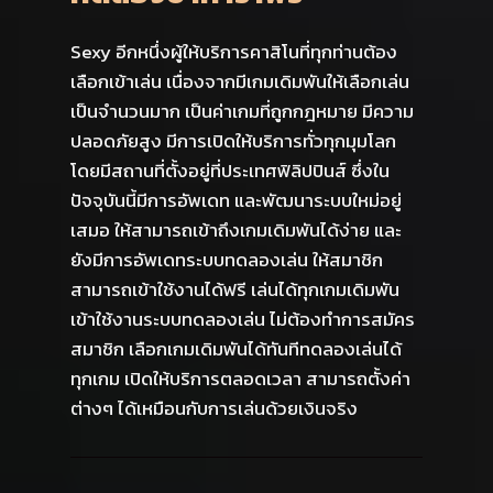
Sexy อีกหนึ่งผู้ให้บริการคาสิโนที่ทุกท่านต้อง
เลือกเข้าเล่น เนื่องจากมีเกมเดิมพันให้เลือกเล่น
เป็นจำนวนมาก เป็นค่าเกมที่ถูกกฎหมาย มีความ
ปลอดภัยสูง มีการเปิดให้บริการทั่วทุกมุมโลก
โดยมีสถานที่ตั้งอยู่ที่ประเทศฟิลิปปินส์ ซึ่งใน
ปัจจุบันนี้มีการอัพเดท และพัฒนาระบบใหม่อยู่
เสมอ ให้สามารถเข้าถึงเกมเดิมพันได้ง่าย และ
ยังมีการอัพเดทระบบทดลองเล่น ให้สมาชิก
สามารถเข้าใช้งานได้ฟรี เล่นได้ทุกเกมเดิมพัน
เข้าใช้งานระบบทดลองเล่น ไม่ต้องทำการสมัคร
สมาชิก เลือกเกมเดิมพันได้ทันทีทดลองเล่นได้
ทุกเกม เปิดให้บริการตลอดเวลา สามารถตั้งค่า
ต่างๆ ได้เหมือนกับการเล่นด้วยเงินจริง