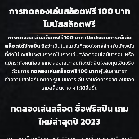
การทดลองเล่นสล็อตฟรี 100 บาท
โบนัสสล็อตฟรี
การทดลองเล่นสล็อตฟรี 100 บาท เปิดประสบการณ์เล่น
สล็อตได้ง่ายขึ้น
ถือว่าเป็นโปรโมชันที่ตอบโจทย์สำหรับนักพนัน
ที่ยังไม่เคยมีประสบการณ์ในการเล่นสล็อตออนไลน์มาก่อน หรือ
แม้กระทั่งคนที่อยากทดลองเล่นก่อนที่จะตัดสินใจลงทุนเงินจริง
ด้วยการ
ทดลองเล่นสล็อตฟรี 100 บาท
ผู้เล่นสามารถ
ทำความเข้าใจกับกติกา รูปแบบการเล่น รวมถึงการจ่ายเงินของ
เกมสล็อตต่าง ๆ ได้ดียิ่งขึ้น
ทดลองเล่นสล็อต ซื้อฟรีสปิน
เกม
ใหม่ล่าสุดปี 2023
การเล่นสล็อตเป็นเกมพนันที่มีคนเล่นมากที่สุด เพราะเป็นเกมที่