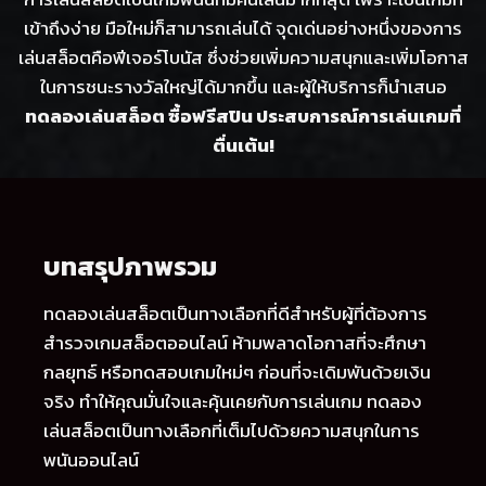
เข้าถึงง่าย มือใหม่ก็สามารถเล่นได้ จุดเด่นอย่างหนึ่งของการ
เล่นสล็อตคือฟีเจอร์โบนัส ซึ่งช่วยเพิ่มความสนุกและเพิ่มโอกาส
ในการชนะรางวัลใหญ่ได้มากขึ้น และผู้ให้บริการก็นำเสนอ
ทดลองเล่นสล็อต ซื้อฟรีสปิน ประสบการณ์การเล่นเกมที่
ตื่นเต้น!
บทสรุปภาพรวม
ทดลองเล่นสล็อตเป็นทางเลือกที่ดีสำหรับผู้ที่ต้องการ
สำรวจเกมสล็อตออนไลน์ ห้ามพลาดโอกาสที่จะศึกษา
กลยุทธ์ หรือทดสอบเกมใหม่ๆ ก่อนที่จะเดิมพันด้วยเงิน
จริง ทำให้คุณมั่นใจและคุ้นเคยกับการเล่นเกม ทดลอง
เล่นสล็อตเป็นทางเลือกที่เต็มไปด้วยความสนุกในการ
พนันออนไลน์