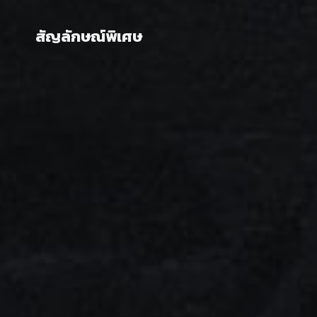
สัญลักษณ์พิเศษ