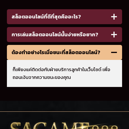
สล็อตออนไลน์ที่ดีที่สุดคืออะไร?
การเล่นสล็อตออนไลน์นั้นง่ายหรือยาก?
ต้องทำอย่างไรเมื่อชนะที่สล็อตออนไลน์?
ก็เพียงแค่ติดต่อกับฝ่ายบริการลูกค้าในเว็บไซต์ เพื่อ
ถอนเงินจากความชนะของคุณ