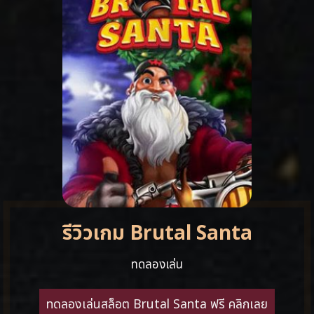
รีวิวเกม Brutal Santa
ทดลองเล่น
ทดลองเล่นสล็อต Brutal Santa ฟรี คลิกเลย