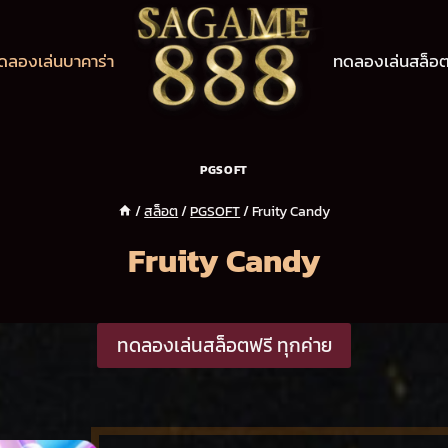
ดลองเล่นบาคาร่า
ทดลองเล่นสล็อ
PGSOFT
/
สล็อต
/
PGSOFT
/
Fruity Candy
Fruity Candy
ทดลองเล่นสล็อตฟรี ทุกค่าย