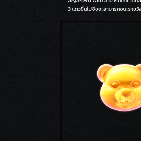
สัญลักษณ์ Wild สามารถใช้แทนที่ส
3 แถวขึ้นไปจึงจะสามารถชนะรางวั