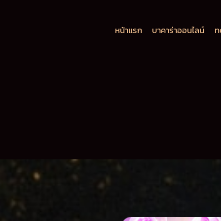
Skip
to
หน้าแรก
บาคาร่าออนไลน์
ท
content