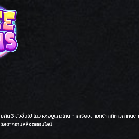
ร้อมกัน 3 ตัวขึ้นไป ไม่ว่าจะอยู่แถวไหน หากเรียงตามกติกาที่เกมกำห
างวัลจากเกมสล็อตออนไลน์