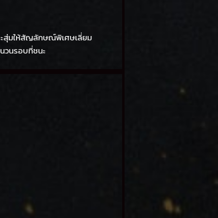
สุ่มให้สัญลักษณ์พิเศษเลี่ยม
จำนวนรอบที่ชนะ