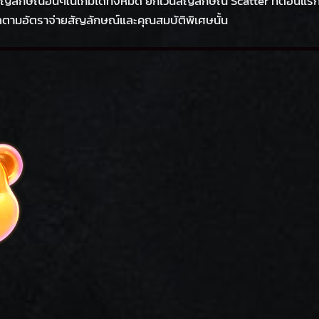
ัญลักษณ์อื่นๆในเกมได้ทั้งหมด ยกเว้นสัญลักษณ์ Scatter ที่ตอนแร
ลตามอัตราจ่ายสัญลักษณ์และคุณสมบัติพิเศษนั้น