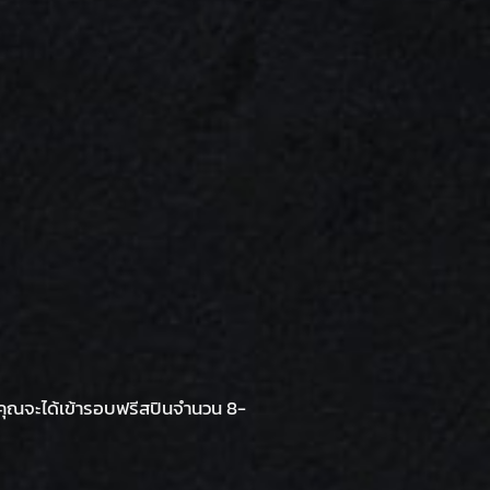
นด คุณจะได้เข้ารอบฟรีสปินจำนวน 8-