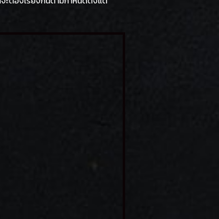
กจะต้องเรียงกันตามกำหนดตั้งแต่