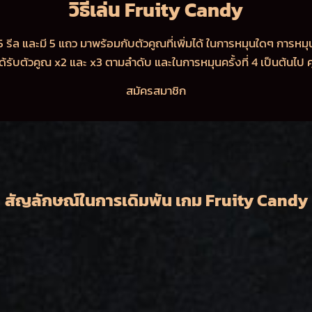
วิธีเล่น Fruity Candy
 และมี 5 แถว มาพร้อมกับตัวคูณที่เพิ่มได้ ในการหมุนใดๆ การหมุนครั
ะได้รับตัวคูณ x2 และ x3 ตามลำดับ และในการหมุนครั้งที่ 4 เป็นต้นไป ค
สมัครสมาชิก
สัญลักษณ์ในการเดิมพัน เกม Fruity Candy