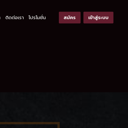
ต
ติดต่อเรา
โปรโมชั่น
สมัคร
เข้าสู่ระบบ