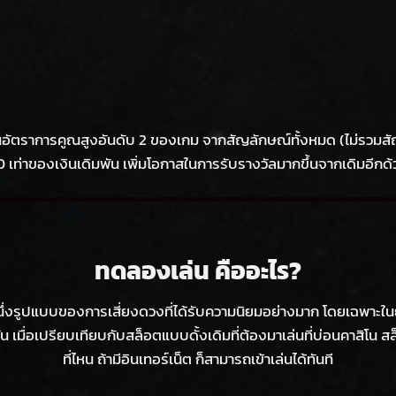
อัตราการคูณสูงอันดับ 2 ของเกม จากสัญลักษณ์ทั้งหมด (ไม่รวมสัญล
 เท่าของเงินเดิมพัน เพิ่มโอกาสในการรับรางวัลมากขึ้นจากเดิมอีกด้
ทดลองเล่น คืออะไร?
ึ่งรูปแบบของการเสี่ยงดวงที่ได้รับความนิยมอย่างมาก โดยเฉพาะในยุค
น เมื่อเปรียบเทียบกับสล็อตแบบดั้งเดิมที่ต้องมาเล่นที่บ่อนคาสิโน ส
ที่ไหน ถ้ามีอินเทอร์เน็ต ก็สามารถเข้าเล่นได้ทันที