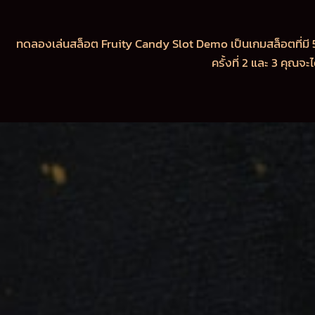
ทดลองเล่นสล็อต Fruity Candy Slot Demo เป็นเกมสล็อตที่มี 5 รีล
ครั้งที่ 2 และ 3 คุณจ