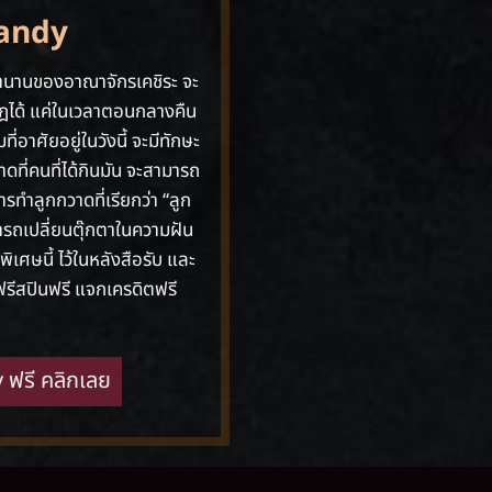
Candy
ำนานของอาณาจักรเคชิระ จะ
ากฎได้ แค่ในเวลาตอนกลางคืน
่อาศัยอยู่ในวังนี้ จะมีทักษะ
าดที่คนที่ได้กินมัน จะสามารถ
รทำลูกกวาดที่เรียกว่า “ลูก
ามารถเปลี่ยนตุ๊กตาในความฝัน
พิเศษนี้ ไว้ในหลังสือรับ และ
อฟรีสปินฟรี แจกเครดิตฟรี
 ฟรี คลิกเลย