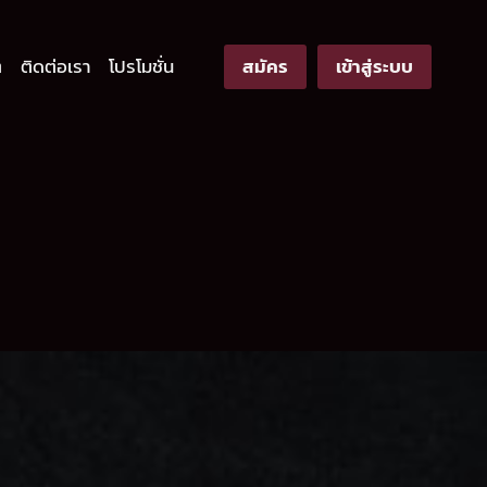
ต
ติดต่อเรา
โปรโมชั่น
สมัคร
เข้าสู่ระบบ