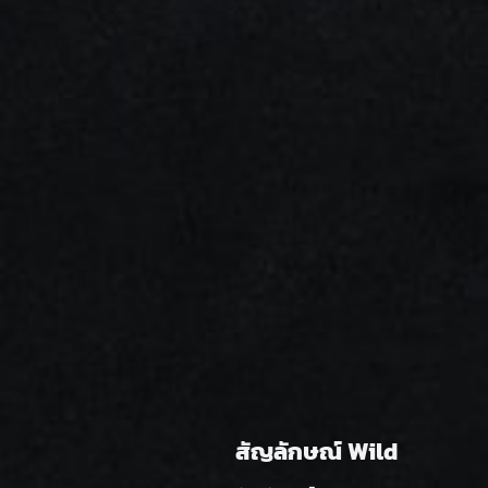
สัญลักษณ์ Wild