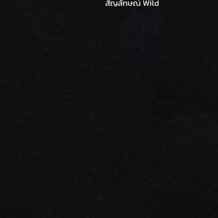
สัญลักษณ์ Wild