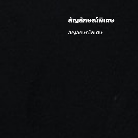
สัญลักษณ์พิเศษ
สัญลักษณ์พิเศษ