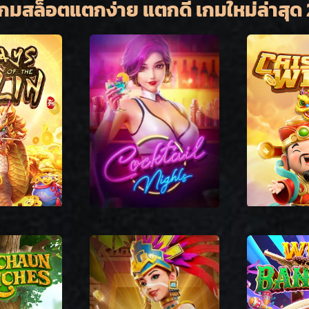
กมสล็อตแตกง่าย แตกดี เกมใหม่ล่าสุด