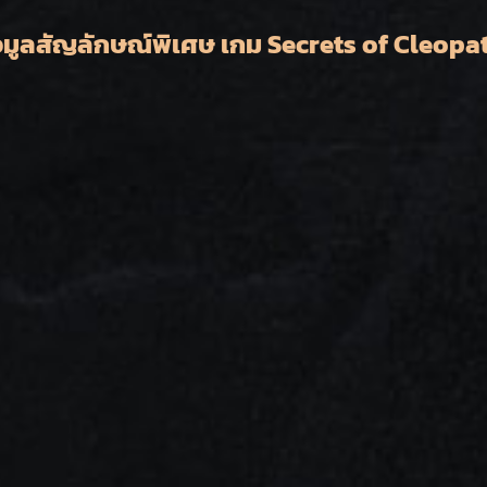
อมูลสัญลักษณ์พิเศษ เกม Secrets of Cleopa