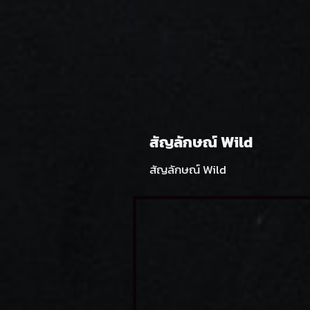
สัญลักษณ์ Wild
สัญลักษณ์ Wild