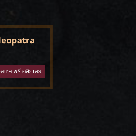
Cleopatra
atra ฟรี คลิกเลย