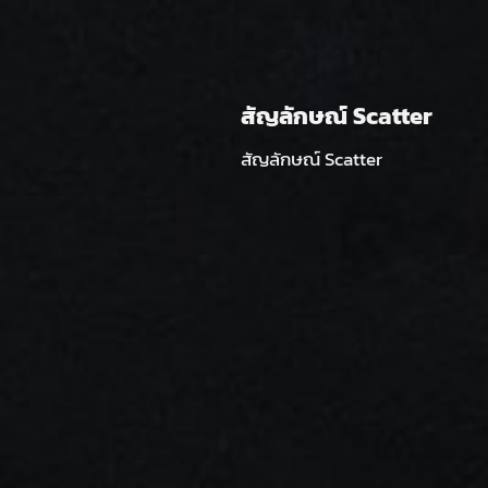
สัญลักษณ์ Scatter
สัญลักษณ์ Scatter