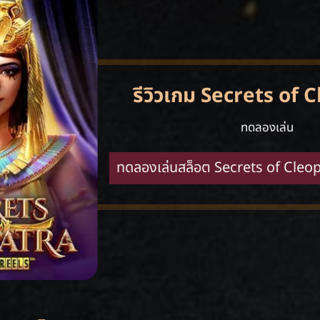
รีวิวเกม Secrets of 
ทดลองเล่น
ทดลองเล่นสล็อต Secrets of Cleop