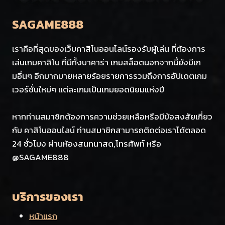
SAGAME888
เราคือที่สุดของเว็บคาสิโนออนไลน์รองรับผู้เล่น ที่ต้องการ
เล่นเกมคาสิโน ที่มีทั้งบาคาร่า เกมสล็อตนอกจากนี้ยังมีเก
มอื่นๆ อีกมากมายหลายร้อยรายการรวมถึงการอัปเดตเกม
เวอร์ชั่นใหม่ๆ แต่ละเกมเป็นเกมยอดนิยมแห่งปี
หากท่านสมาชิกต้องการความช่วยเหลือหรือมีข้อสงสัยเกี่ยว
กับ คาสิโนออนไลน์ ท่านสมาชิกสามารถติดต่อเราได้ตลอด
24 ชั่วโมง ผ่านห้องสนทนาสด,โทรศัพท์ หรือ
@SAGAME888
บริการของเรา
หน้าแรก