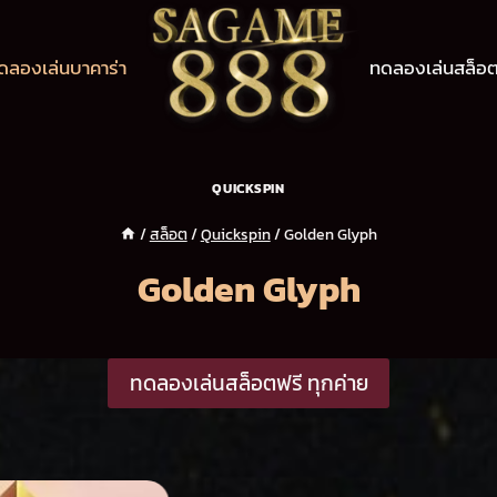
ดลองเล่นบาคาร่า
ทดลองเล่นสล็อ
QUICKSPIN
/
สล็อต
/
Quickspin
/
Golden Glyph
Golden Glyph
ทดลองเล่นสล็อตฟรี ทุกค่าย