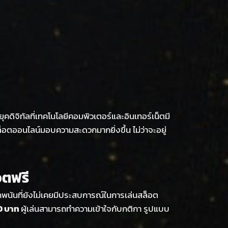
ดิจิทัลที่เทคโนโลยีคอมพิวเตอร์และอินเทอร์เน็ตมี
ล็อตออนไลน์มอบความสะดวกมากยิ่งขึ้น ไม่ว่าจะอยู่
อตฟรี
ักพนันที่ยังไม่เคยมีประสบการณ์ในการเล่นสล็อต
0 บาท
ผู้เล่นสามารถทำความเข้าใจกับกติกา รูปแบบ