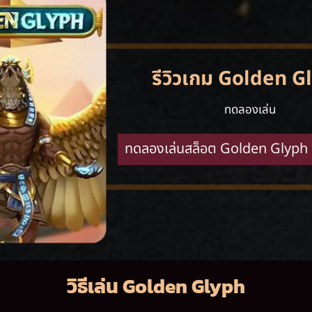
รีวิวเกม Golden G
ทดลองเล่น
ทดลองเล่นสล็อต Golden Glyph ฟ
วิธีเล่น Golden Glyph