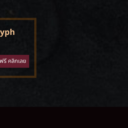
lyph
รี คลิกเลย