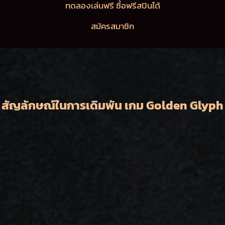
ทดลองเล่นฟรี ซื้อฟรีสปินได้
สมัครสมาชิก
สัญลักษณ์ในการเดิมพัน เกม Golden Glyph