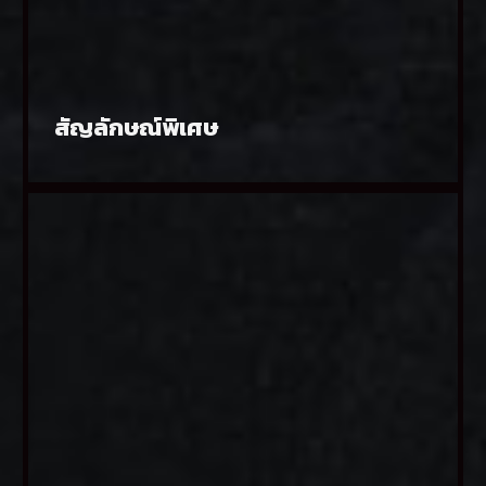
สัญลักษณ์พิเศษ