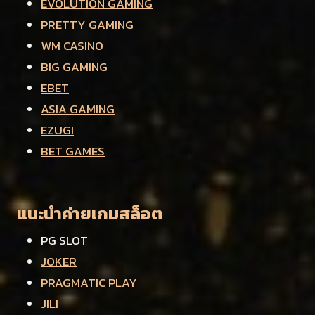
EVOLUTION GAMING
PRETTY GAMING
WM CASINO
BIG GAMING
EBET
ASIA GAMING
EZUGI
BET GAMES
แนะนำค่ายเกมสล็อต
PG SLOT
JOKER
PRAGMATIC PLAY
JILI