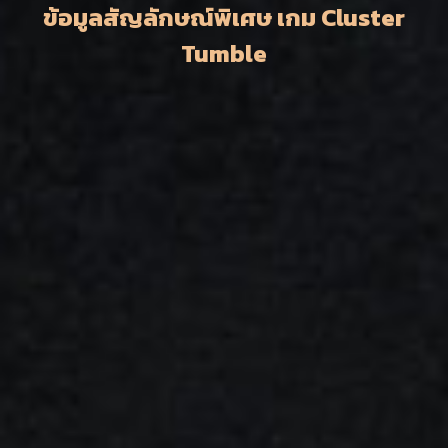
ข้อมูลสัญลักษณ์พิเศษ เกม Cluster
Tumble