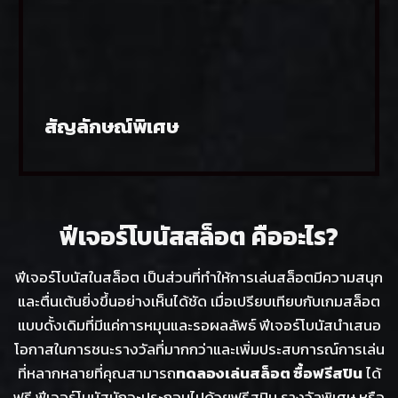
สัญลักษณ์พิเศษ
ฟีเจอร์โบนัสสล็อต
คืออะไร?
ฟีเจอร์โบนัสในสล็อต เป็นส่วนที่ทำให้การเล่นสล็อตมีความสนุก
และตื่นเต้นยิ่งขึ้นอย่างเห็นได้ชัด เมื่อเปรียบเทียบกับเกมสล็อต
แบบดั้งเดิมที่มีแค่การหมุนและรอผลลัพธ์ ฟีเจอร์โบนัสนำเสนอ
โอกาสในการชนะรางวัลที่มากกว่าและเพิ่มประสบการณ์การเล่น
ที่หลากหลายที่คุณสามารถ
ทดลองเล่นสล็อต ซื้อฟรีสปิน
ได้
ฟรี ฟีเจอร์โบนัสมักจะประกอบไปด้วยฟรีสปิน รางวัลพิเศษ หรือ