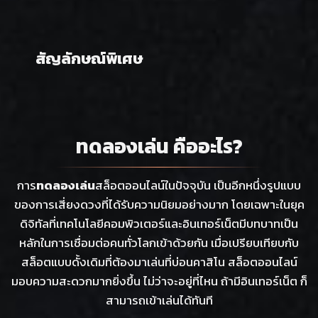
สัญลักษณ์พิเศษ
ทดลองเล่น คืออะไร?
การ
ทดลองเล่น
สล็อตออนไลน์ในปัจจุบัน เป็นอีกหนึ่งรูปแบบ
ของการเสี่ยงดวงที่ได้รับความนิยมอย่างมาก โดยเฉพาะในยุค
ดิจิทัลที่เทคโนโลยีคอมพิวเตอร์และอินเทอร์เน็ตมีบทบาทเป็น
หลักในการเชื่อมต่อคนทั่วโลกเข้าด้วยกัน เมื่อเปรียบเทียบกับ
สล็อตแบบดั้งเดิมที่ต้องมาเล่นที่บ่อนคาสิโน สล็อตออนไลน์
มอบความสะดวกมากยิ่งขึ้น ไม่ว่าจะอยู่ที่ไหน ถ้ามีอินเทอร์เน็ต ก็
สามารถเข้าเล่นได้ทันที