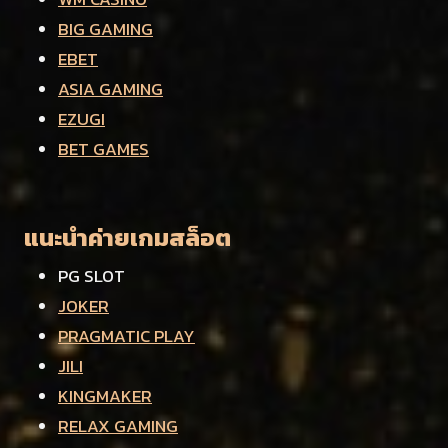
BIG GAMING
EBET
ASIA GAMING
EZUGI
BET GAMES
แนะนำค่ายเกมสล็อต
PG SLOT
JOKER
PRAGMATIC PLAY
JILI
KINGMAKER
RELAX GAMING