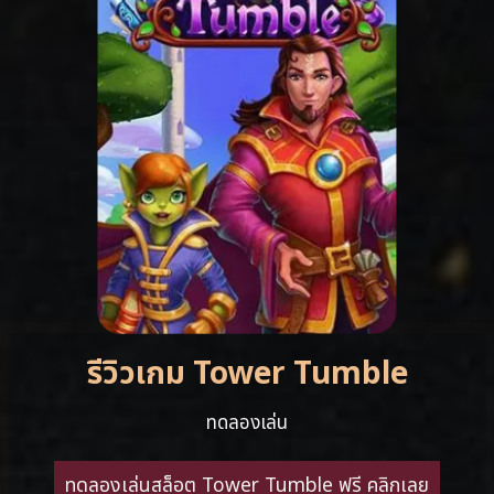
รีวิวเกม Tower Tumble
ทดลองเล่น
ทดลองเล่นสล็อต Tower Tumble ฟรี คลิกเลย