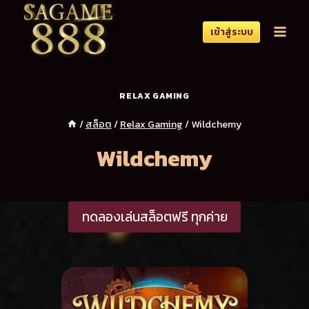
Skip
to
เข้าสู่ระบบ
content
RELAX GAMING
/
สล็อต
/
Relax Gaming
/
Wildchemy
Wildchemy
ทดลองเล่นสล็อตฟรี ทุกค่าย