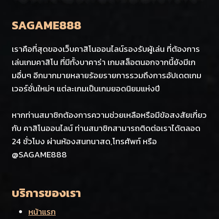
SAGAME888
เราคือที่สุดของเว็บคาสิโนออนไลน์รองรับผู้เล่น ที่ต้องการ
เล่นเกมคาสิโน ที่มีทั้งบาคาร่า เกมสล็อตนอกจากนี้ยังมีเก
มอื่นๆ อีกมากมายหลายร้อยรายการรวมถึงการอัปเดตเกม
เวอร์ชั่นใหม่ๆ แต่ละเกมเป็นเกมยอดนิยมแห่งปี
หากท่านสมาชิกต้องการความช่วยเหลือหรือมีข้อสงสัยเกี่ยว
กับ คาสิโนออนไลน์ ท่านสมาชิกสามารถติดต่อเราได้ตลอด
24 ชั่วโมง ผ่านห้องสนทนาสด,โทรศัพท์ หรือ
@SAGAME888
บริการของเรา
หน้าแรก