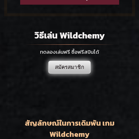
วิธีเล่น Wildchemy
ทดลองเล่นฟรี ซื้อฟรีสปินได้
สมัครสมาชิก
สัญลักษณ์ในการเดิมพัน เกม
Wildchemy