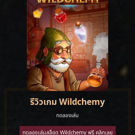
รีวิวเกม Wildchemy
ทดลองเล่น
ทดลองเล่นสล็อต Wildchemy ฟรี คลิกเลย