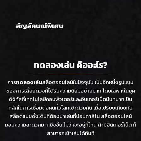
สัญลักษณ์พิเศษ
ทดลองเล่น คืออะไร?
การ
ทดลองเล่น
สล็อตออนไลน์ในปัจจุบัน เป็นอีกหนึ่งรูปแบบ
ของการเสี่ยงดวงที่ได้รับความนิยมอย่างมาก โดยเฉพาะในยุค
ดิจิทัลที่เทคโนโลยีคอมพิวเตอร์และอินเทอร์เน็ตมีบทบาทเป็น
หลักในการเชื่อมต่อคนทั่วโลกเข้าด้วยกัน เมื่อเปรียบเทียบกับ
สล็อตแบบดั้งเดิมที่ต้องมาเล่นที่บ่อนคาสิโน สล็อตออนไลน์
มอบความสะดวกมากยิ่งขึ้น ไม่ว่าจะอยู่ที่ไหน ถ้ามีอินเทอร์เน็ต ก็
สามารถเข้าเล่นได้ทันที