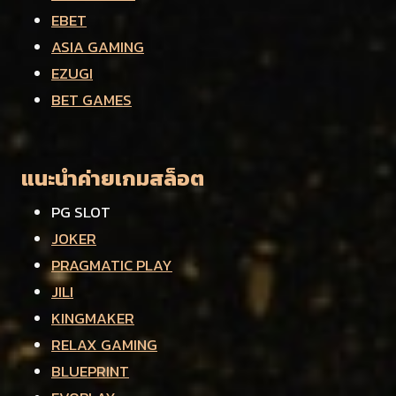
EBET
ASIA GAMING
EZUGI
BET GAMES
แนะนำค่ายเกมสล็อต
PG SLOT
JOKER
PRAGMATIC PLAY
JILI
KINGMAKER
RELAX GAMING
BLUEPRINT